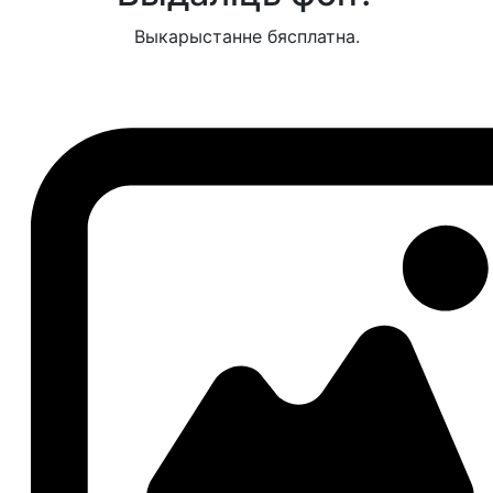
Выкарыстанне бясплатна.