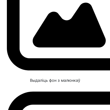
Выдаліць фон з малюнкаў