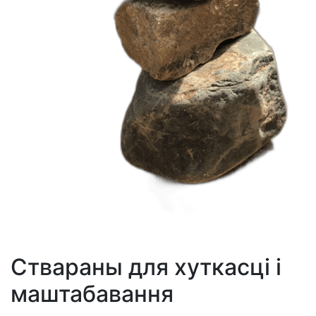
Ствараны для хуткасці і
маштабавання