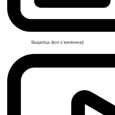
Выдаліць фон з малюнкаў