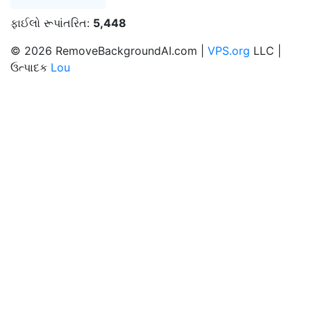
ફાઈલો રૂપાંતરિત:
5,448
© 2026 RemoveBackgroundAI.com |
VPS.org
LLC |
ઉત્પાદક
Lou