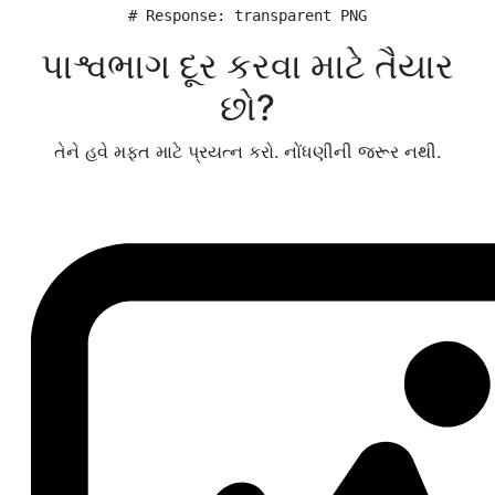
# Response: transparent PNG
પાશ્વભાગ દૂર કરવા માટે તૈયાર
છો?
તેને હવે મફત માટે પ્રયત્ન કરો. નોંધણીની જરૂર નથી.