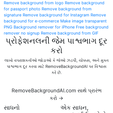
Remove background from logo
Remove background
for passport photo
Remove background from
signature
Remove background for Instagram
Remove
background for e-commerce
Make image transparent
PNG
Background remover for iPhone
Free background
remover no signup
Remove background from GIF
પ્રોફેશનલની જેમ પાશ્વભાગ દૂર
કરો
લાખો વપરાશકર્તાઓ જોડાઓ કે જેઓ ઝડપી, ચોક્કસ, અને મુક્ત
પાશ્વભાગ દૂર કરવા માટે RemoveBackgroundAI પર વિશ્વાસ
કરે છે.
RemoveBackgroundAI.com સાથે પ્રારંભ
કરો →
સાધનો
એક સાધન,