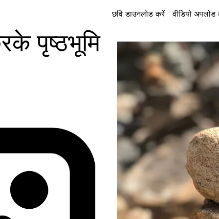
छवि डाउनलोड करें
वीडियो अपलोड क
े पृष्ठभूमि