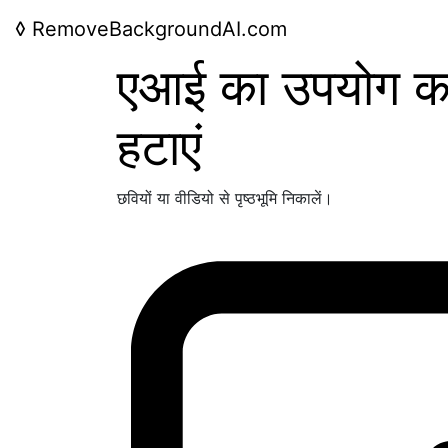
◊
RemoveBackgroundAI.com
एआई का उपयोग करक
हटाएं
छवियों या वीडियो से पृष्ठभूमि निकालें।