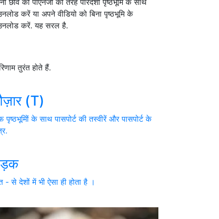
ी छवि को पीएनजी की तरह पारदर्शी पृष्ठभूमि के साथ
नलोड करें या अपने वीडियो को बिना पृष्ठभूमि के
उनलोड करें. यह सरल है.
ाम तुरंत होते हैं.

ज़ार (T)
 पृष्ठभूमिों के साथ पासपोर्ट की तस्वीरें और पासपोर्ट के
्र.

ड़क
त - से देशों में भी ऐसा ही होता है ।