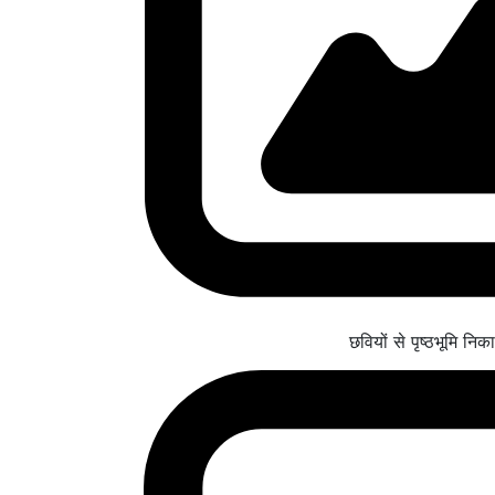
छवियों से पृष्ठभूमि निकाल