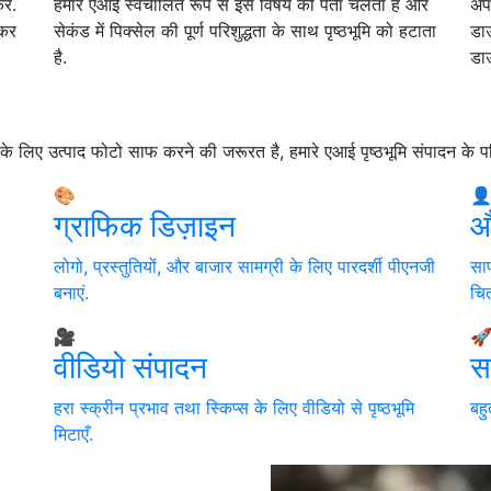
ें.
हमारे एआई स्वचालित रूप से इस विषय को पता चलता है और
अपन
 कर
सेकंड में पिक्सेल की पूर्ण परिशुद्धता के साथ पृष्ठभूमि को हटाता
डाउ
है.
डा
े लिए उत्पाद फोटो साफ करने की जरूरत है, हमारे एआई पृष्ठभूमि संपादन के परिण
🎨

ग्राफिक डिज़ाइन
औ
लोगो, प्रस्तुतियों, और बाजार सामग्री के लिए पारदर्शी पीएनजी
साफ
बनाएं.
चित
🎥

वीडियो संपादन
स
हरा स्क्रीन प्रभाव तथा स्किप्स के लिए वीडियो से पृष्ठभूमि
बहु
मिटाएँ.