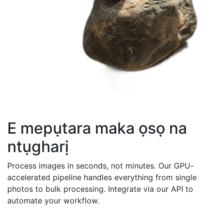
E mepụtara maka ọsọ na
ntụgharị
Process images in seconds, not minutes. Our GPU-
accelerated pipeline handles everything from single
photos to bulk processing. Integrate via our API to
automate your workflow.