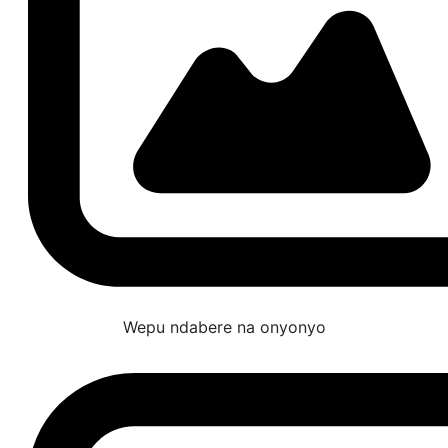
Wepu ndabere na onyonyo