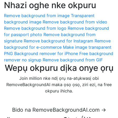
Nhazi oghe nke okpuru
Remove background from image
Transparent
background image
Remove background from video
Remove background from logo
Remove background
for passport photo
Remove background from
signature
Remove background for Instagram
Remove
background for e-commerce
Make image transparent
PNG
Background remover for iPhone
Free background
remover no signup
Remove background from GIF
Wepụ okpuru dịka onye ọrụ
Join million nke ndị ọrụ na-atụkwasị obi
RemoveBackgroundAI maka ọsọ ọsọ, ziri ezi, na free
okpuru ihicha.
Bido na RemoveBackgroundAI.com →