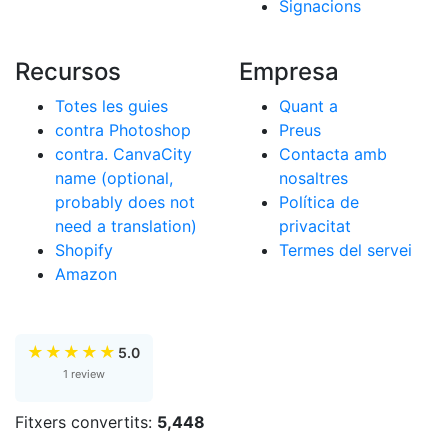
Signacions
Recursos
Empresa
Totes les guies
Quant a
contra Photoshop
Preus
contra. CanvaCity
Contacta amb
name (optional,
nosaltres
probably does not
Política de
need a translation)
privacitat
Shopify
Termes del servei
Amazon
★
★
★
★
★
5.0
1 review
Fitxers convertits:
5,448