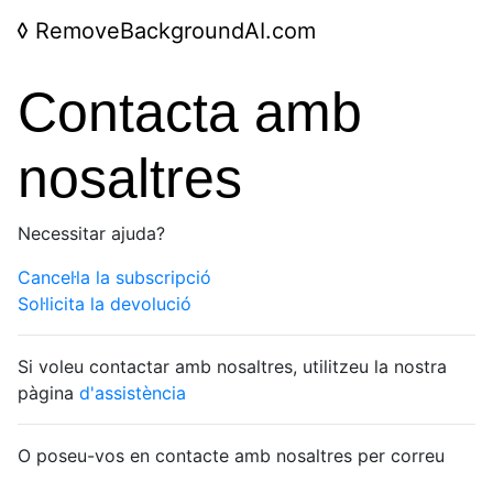
◊
RemoveBackgroundAI.com
Contacta amb
nosaltres
Necessitar ajuda?
Cancel·la la subscripció
Sol·licita la devolució
Si voleu contactar amb nosaltres, utilitzeu la nostra
pàgina
d'assistència
O poseu-vos en contacte amb nosaltres per correu