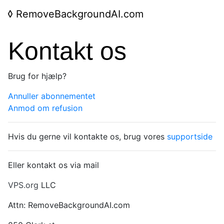
◊
RemoveBackgroundAI.com
Kontakt os
Brug for hjælp?
Annuller abonnementet
Anmod om refusion
Hvis du gerne vil kontakte os, brug vores
supportside
Eller kontakt os via mail
VPS.org
LLC
Attn: RemoveBackgroundAI.com