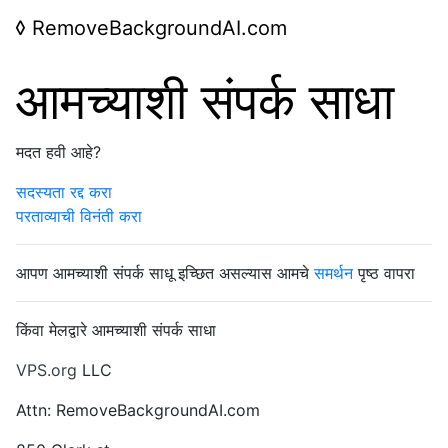
◊
RemoveBackgroundAI.com
आमच्याशी संपर्क साधा
मदत हवी आहे?
सदस्यता रद्द करा
परताव्याची विनंती करा
आपण आमच्याशी संपर्क साधू इच्छित असल्यास आमचे
समर्थन
पृष्ठ वापरा
किंवा मेलद्वारे आमच्याशी संपर्क साधा
VPS.org
LLC
Attn: RemoveBackgroundAI.com