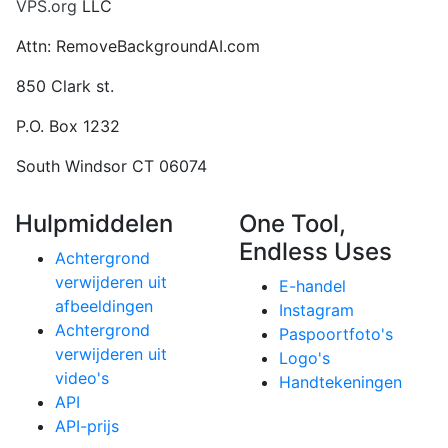
VPS.org
LLC
Attn: RemoveBackgroundAI.com
850 Clark st.
P.O. Box 1232
South Windsor CT 06074
Hulpmiddelen
One Tool,
Endless Uses
Achtergrond
verwijderen uit
E-handel
afbeeldingen
Instagram
Achtergrond
Paspoortfoto's
verwijderen uit
Logo's
video's
Handtekeningen
API
API-prijs