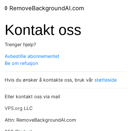
◊
RemoveBackgroundAI.com
Kontakt oss
Trenger hjelp?
Avbestille abonnementet
Be om refusjon
Hvis du ønsker å kontakte oss, bruk vår
støtteside
Eller kontakt oss via mail
VPS.org
LLC
Attn: RemoveBackgroundAI.com