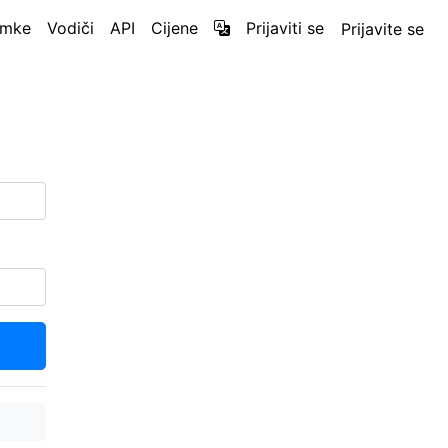
nimke
Vodiči
API
Cijene
Prijaviti se
Prijavite se