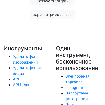
Password forgot?
зарегистрироваться
Инструменты
Один
инструмент,
Удалить фон с
бесконечное
изображений
использование
Удалить фон из
видео
Электронная
API
торговля
API Цена
Instagram
Паспортные
фотографии
Логи