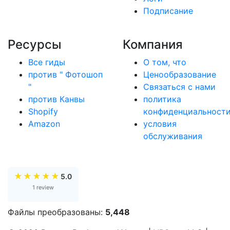
Подписание
Ресурсы
Компания
Все гиды
О том, что
против " Фотошоп
Ценообразование
"
Связаться с нами
против Канвы
политика
Shopify
конфиденциальност
Amazon
условия
обслуживания
★
★
★
★
★
5.0
1 review
Файлы преобразованы:
5,448