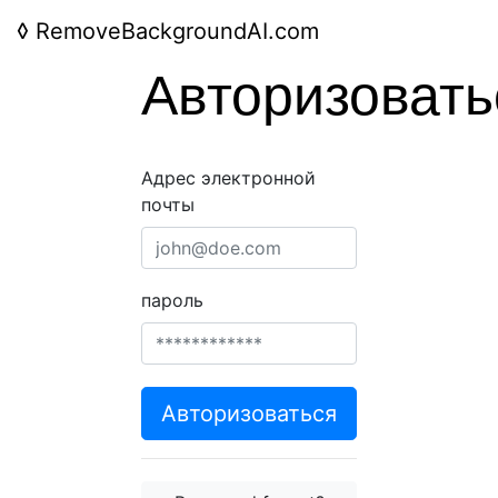
◊
RemoveBackgroundAI.com
Авторизовать
Адрес электронной
почты
пароль
Авторизоваться