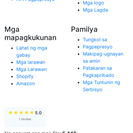
Mga logo
Mga Lagda
Mga
Pamilya
mapagkukunan
Tungkol sa
Pagpepresyo
Lahat ng mga
Makipag-ugnayan
gabay
sa amin
Mga larawan
Patakaran sa
Mga Larawan
Pagkapribado
Shopify
Mga Tuntunin ng
Amazon
Serbisyo
★
★
★
★
★
5.0
1 review