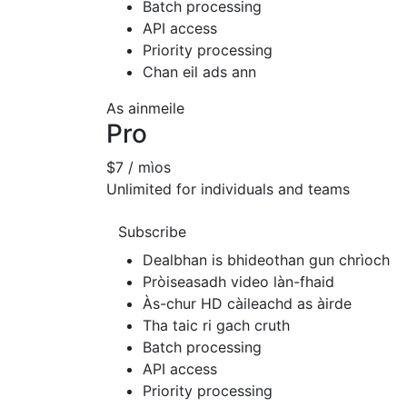
Batch processing
API access
Priority processing
Chan eil ads ann
As ainmeile
Pro
$7
/ mìos
Unlimited for individuals and teams
Subscribe
Dealbhan is bhideothan gun chrìoch
Pròiseasadh video làn-fhaid
Às-chur HD càileachd as àirde
Tha taic ri gach cruth
Batch processing
API access
Priority processing