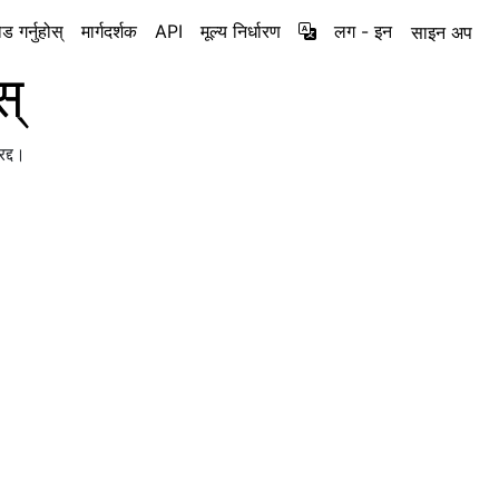
 गर्नुहोस्
मार्गदर्शक
API
मूल्य निर्धारण
लग - इन
साइन अप
स्
द्द।