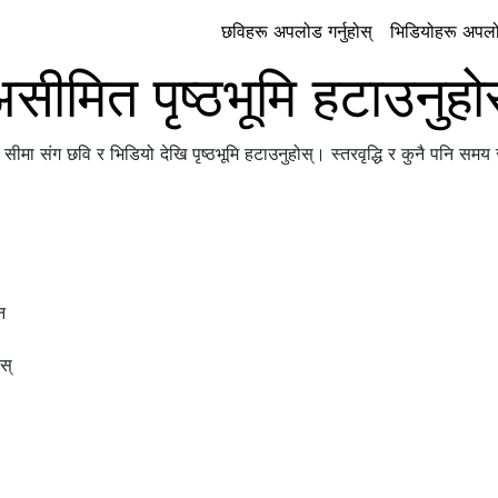
छविहरू अपलोड गर्नुहोस्
भिडियोहरू अपलोड
सीमित पृष्ठभूमि हटाउनुहो
ै सीमा संग छवि र भिडियो देखि पृष्ठभूमि हटाउनुहोस्। स्तरवृद्धि र कुनै पनि समय र
न
स्