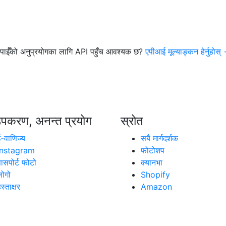
पाईँको अनुप्रयोगका लागि API पहुँच आवश्यक छ?
एपीआई मूल्याङ्कन हेर्नुहोस्
पकरण, अनन्त प्रयोग
स्रोत
ई-वाणिज्य
सबै मार्गदर्शक
Instagram
फोटोशप
ासपोर्ट फोटो
क्यानभा
लोगो
Shopify
स्ताक्षर
Amazon