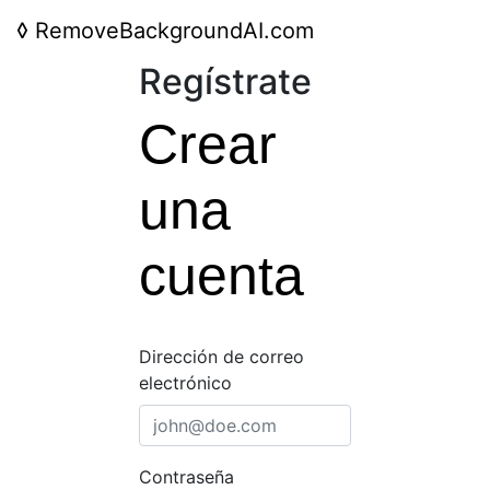
◊
RemoveBackgroundAI.com
Regístrate
Crear
una
cuenta
Dirección de correo
electrónico
Contraseña