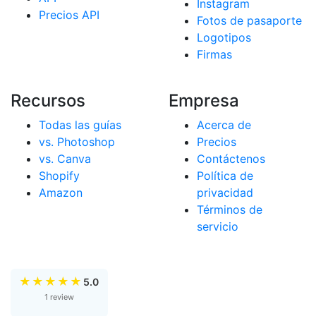
Instagram
Precios API
Fotos de pasaporte
Logotipos
Firmas
Recursos
Empresa
Todas las guías
Acerca de
vs. Photoshop
Precios
vs. Canva
Contáctenos
Shopify
Política de
Amazon
privacidad
Términos de
servicio
★
★
★
★
★
5.0
1 review