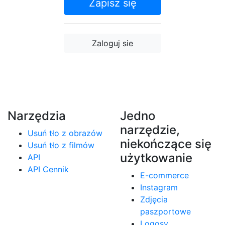
Zapisz się
Zaloguj sie
Narzędzia
Jedno
narzędzie,
Usuń tło z obrazów
niekończące się
Usuń tło z filmów
użytkowanie
API
API Cennik
E-commerce
Instagram
Zdjęcia
paszportowe
Logosy