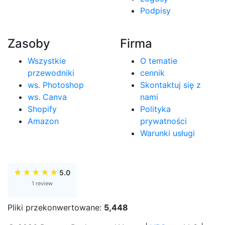
Podpisy
Zasoby
Firma
Wszystkie
O tematie
przewodniki
cennik
ws. Photoshop
Skontaktuj się z
ws. Canva
nami
Shopify
Polityka
Amazon
prywatności
Warunki usługi
★
★
★
★
★
5.0
1 review
Pliki przekonwertowane:
5,448