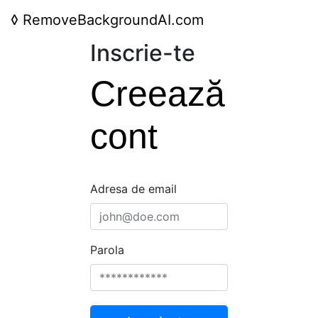
◊
RemoveBackgroundAI.com
Inscrie-te
Creează
cont
Adresa de email
Parola