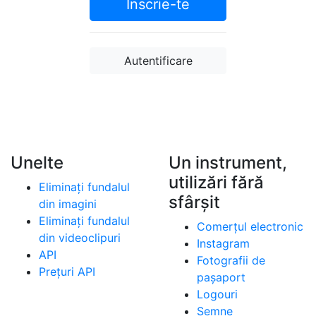
Inscrie-te
Autentificare
Unelte
Un instrument,
utilizări fără
Eliminați fundalul
sfârșit
din imagini
Eliminați fundalul
Comerțul electronic
din videoclipuri
Instagram
API
Fotografii de
Prețuri API
pașaport
Logouri
Semne