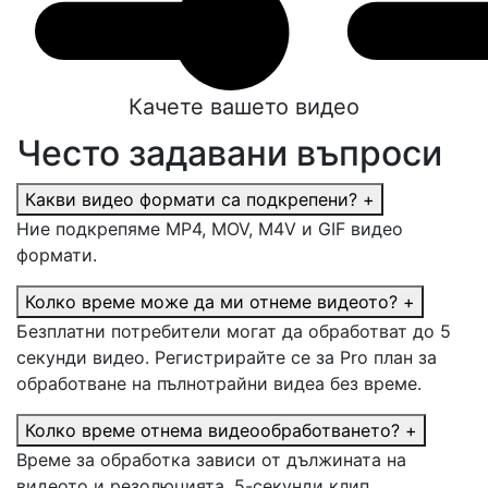
Качете вашето видео
Често задавани въпроси
Какви видео формати са подкрепени?
+
Ние подкрепяме MP4, MOV, M4V и GIF видео
формати.
Колко време може да ми отнеме видеото?
+
Безплатни потребители могат да обработват до 5
секунди видео. Регистрирайте се за Pro план за
обработване на пълнотрайни видеа без време.
Колко време отнема видеообработването?
+
Време за обработка зависи от дължината на
видеото и резолюцията. 5-секунди клип