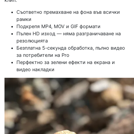
Съответно премахване на фона във всички
рамки
Подкрепя MP4, MOV и GIF формати
Пълен HD изход — няма разграничаване на
резолюцията
Безплатна 5-секунда обработка, пълно видео
за потребители на Pro
Перфектно за зелени ефекти на екрана и
видео накладки