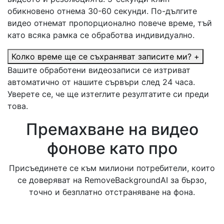
обикновено отнема 30-60 секунди. По-дългите
видео отнемат пропорционално повече време, тъй
като всяка рамка се обработва индивидуално.
Колко време ще се съхраняват записите ми?
+
Вашите обработени видеозаписи се изтриват
автоматично от нашите сървъри след 24 часа.
Уверете се, че ще изтеглите резултатите си преди
това.
Премахване на видео
фонове като про
Присъединете се към милиони потребители, които
се доверяват на RemoveBackgroundAI за бързо,
точно и безплатно отстраняване на фона.