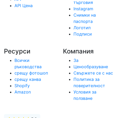
търговия
API Цена
Instagram
Снимки на
паспорта
Логотип
Подписи
Ресурси
Компания
Всички
За
ръководства
Ценообразуване
срещу фотошоп
Свържете се с нас
срещу канва
Политика за
Shopify
поверителност
Amazon
Условия за
ползване