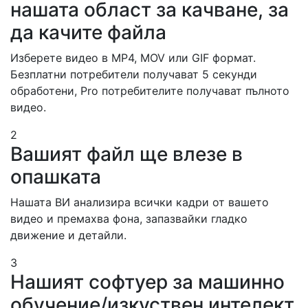
нашата област за качване, за
да качите файла
Изберете видео в MP4, MOV или GIF формат.
Безплатни потребители получават 5 секунди
обработени, Pro потребителите получават пълното
видео.
2
Вашият файл ще влезе в
опашката
Нашата ВИ анализира всички кадри от вашето
видео и премахва фона, запазвайки гладко
движение и детайли.
3
Нашият софтуер за машинно
обучение/изкуствен интелект