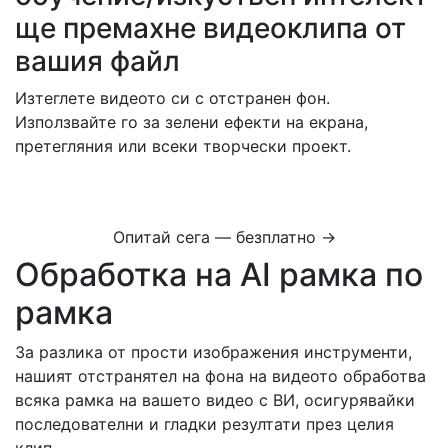
ще премахне видеоклипа от
вашия файл
Изтеглете видеото си с отстранен фон.
Използвайте го за зелени ефекти на екрана,
претегляния или всеки творчески проект.
Опитай сега — безплатно →
Обработка на AI рамка по
рамка
За разлика от прости изображения инструменти,
нашият отстранятел на фона на видеото обработва
всяка рамка на вашето видео с ВИ, осигурявайки
последователни и гладки резултати през целия
клип.