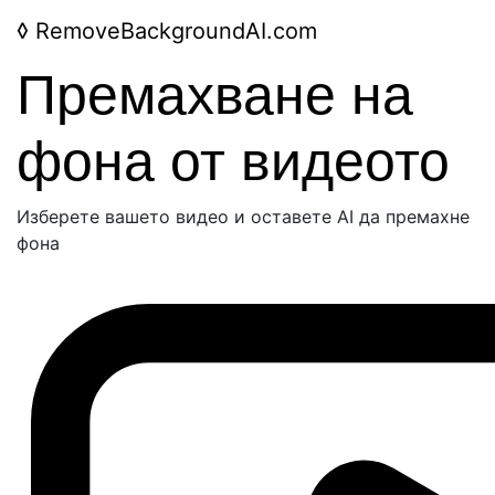
◊
RemoveBackgroundAI.com
Премахване на
фона от видеото
Изберете вашето видео и оставете AI да премахне
фона