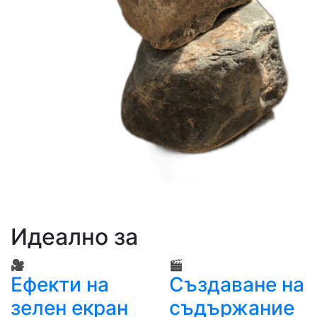
Идеално за
🎥
🎬
Ефекти на
Създаване на
зелен екран
съдържание