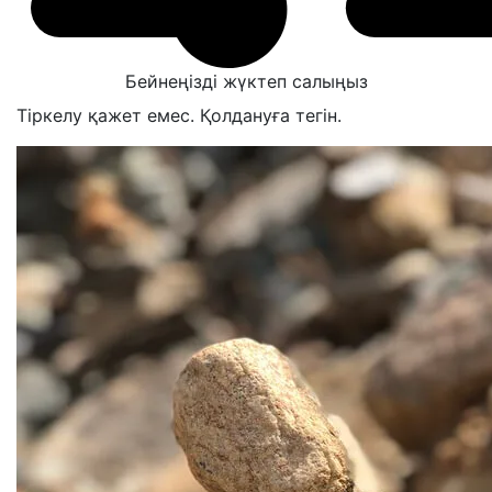
Бейнеңізді жүктеп салыңыз
Тіркелу қажет емес. Қолдануға тегін.