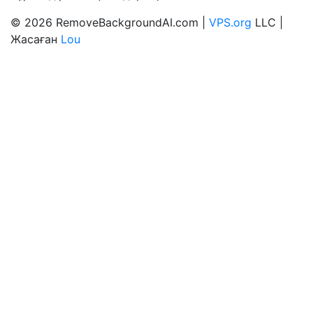
© 2026 RemoveBackgroundAI.com |
VPS.org
LLC |
Жасаған
Lou