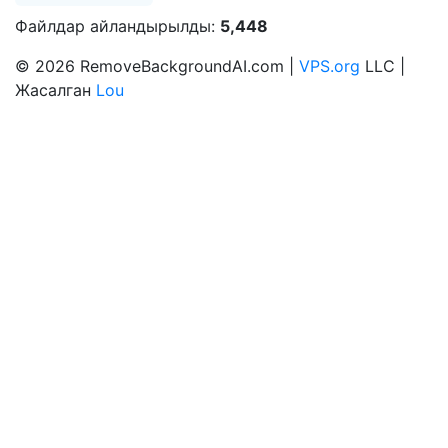
Файлдар айландырылды:
5,448
© 2026 RemoveBackgroundAI.com |
VPS.org
LLC |
Жасалган
Lou