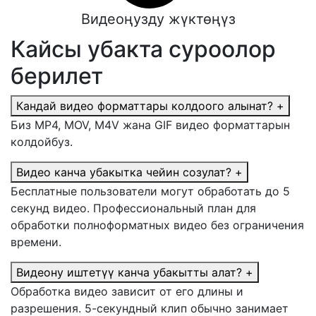
Видеоңузду жүктөңүз
Кайсы убакта суроолор
берилет
Кандай видео форматтары колдоого алынат?
+
Биз MP4, MOV, M4V жана GIF видео форматтарын
колдойбуз.
Видео канча убакытка чейин созулат?
+
Бесплатные пользователи могут обработать до 5
секунд видео. Профессиональный план для
обработки полноформатных видео без ограничения
времени.
Видеону иштетүү канча убакытты алат?
+
Обработка видео зависит от его длины и
разрешения. 5-секундный клип обычно занимает