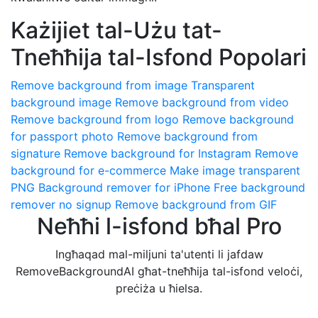
Każijiet tal-Użu tat-
Tneħħija tal-Isfond Popolari
Remove background from image
Transparent
background image
Remove background from video
Remove background from logo
Remove background
for passport photo
Remove background from
signature
Remove background for Instagram
Remove
background for e-commerce
Make image transparent
PNG
Background remover for iPhone
Free background
remover no signup
Remove background from GIF
Neħħi l-isfond bħal Pro
Ingħaqad mal-miljuni ta'utenti li jafdaw
RemoveBackgroundAI għat-tneħħija tal-isfond veloċi,
preċiża u ħielsa.