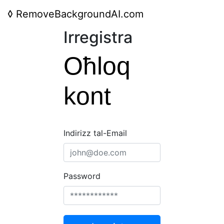
◊
RemoveBackgroundAI.com
Irregistra
Oħloq
kont
Indirizz tal-Email
Password