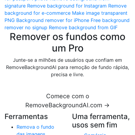
signature
Remove background for Instagram
Remove
background for e-commerce
Make image transparent
PNG
Background remover for iPhone
Free background
remover no signup
Remove background from GIF
Remover os fundos como
um Pro
Junte-se a milhões de usuários que confiam em
RemoveBackgroundAI para remoção de fundo rápida,
precisa e livre.
Comece com o
RemoveBackgroundAI.com →
Ferramentas
Uma ferramenta,
usos sem fim
Remova o fundo
das imagens