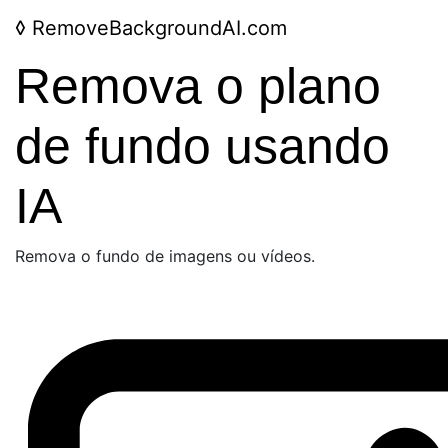
◊
RemoveBackgroundAI.com
Remova o plano
de fundo usando
IA
Remova o fundo de imagens ou vídeos.