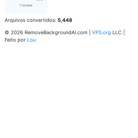
1 review
Arquivos convertidos:
5,448
© 2026 RemoveBackgroundAI.com |
VPS.org
LLC |
Feito por
Lou