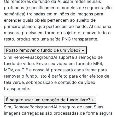
Os remotores de fundo da AI usam redes neurais
profundas (específicamente modelos de segmentação
semântica) treinadas em milhões de imagens para
entender quais pixels pertencem ao sujeito de
primeiro plano e que pertencem ao fundo. AI cria uma
máscara precisa em torno do sujeito e remove tudo o
resto, produzindo uma saída PNG transparente.
Posso remover o fundo de um vídeo?
+
Sim! RemoveBackgroundAI suporta a remoção de
fundo de vídeo. Envie seu vídeo em formato MP4,
MOV, ou GIF e nossa IA processará cada frame para
remover o fundo. Isto é perfeito para criar efeitos de
tela verde, sobreposição e conteúdo de vídeo
transparente.
É seguro usar um remoção de fundo livre?
+
Sim, RemoveBackgroundAI é seguro de usar. Suas
imagens carregadas são processadas de forma segura