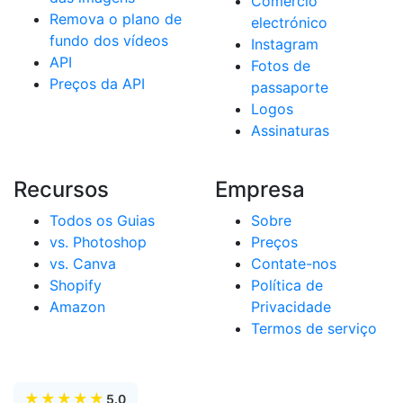
Comércio
Remova o plano de
electrónico
fundo dos vídeos
Instagram
API
Fotos de
Preços da API
passaporte
Logos
Assinaturas
Recursos
Empresa
Todos os Guias
Sobre
vs. Photoshop
Preços
vs. Canva
Contate-nos
Shopify
Política de
Amazon
Privacidade
Termos de serviço
★
★
★
★
★
5.0