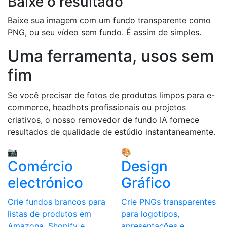
Baixe o resultado
Baixe sua imagem com um fundo transparente como
PNG, ou seu vídeo sem fundo. É assim de simples.
Uma ferramenta, usos sem
fim
Se você precisar de fotos de produtos limpos para e-
commerce, headhots profissionais ou projetos
criativos, o nosso removedor de fundo IA fornece
resultados de qualidade de estúdio instantaneamente.
📷
🎨
Comércio
Design
electrónico
Gráfico
Crie fundos brancos para
Crie PNGs transparentes
listas de produtos em
para logotipos,
Amazona, Shopify e
apresentações e