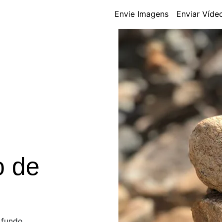
Envie Imagens
Enviar Víde
o de
o
 fundo