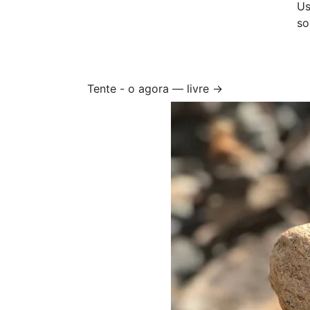
Us
so
Tente - o agora — livre →