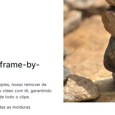
 frame-by-
mples, nosso remover de
 vídeo com IA, garantindo
de todo o clipe.
das as molduras