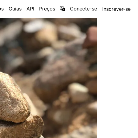
os
Guias
API
Preços
Conecte-se
inscrever-se