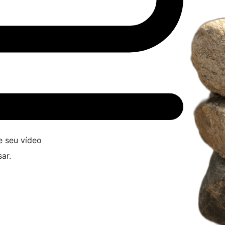
e seu vídeo
ar.