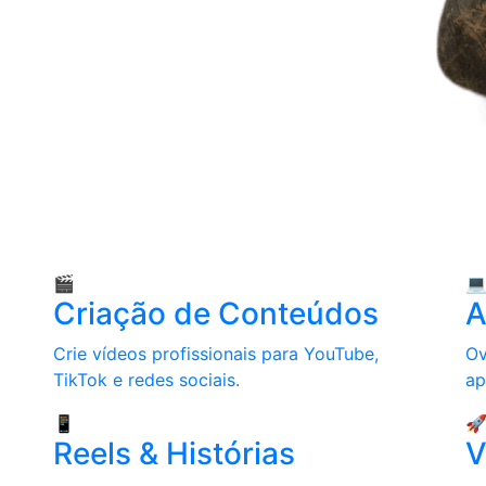
🎬

Criação de Conteúdos
A
Crie vídeos profissionais para YouTube,
Ov
TikTok e redes sociais.
ap
📱

Reels & Histórias
V