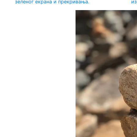
зеленог екрана и прекривања.
из