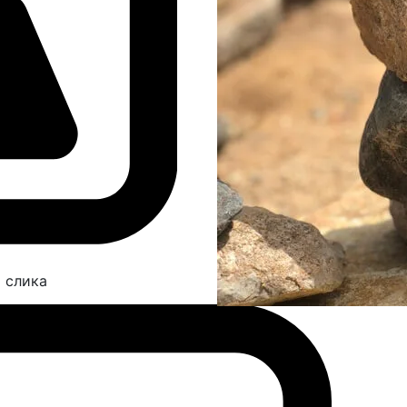
 слика