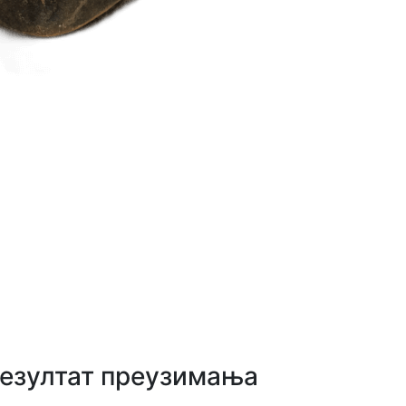
езултат преузимања