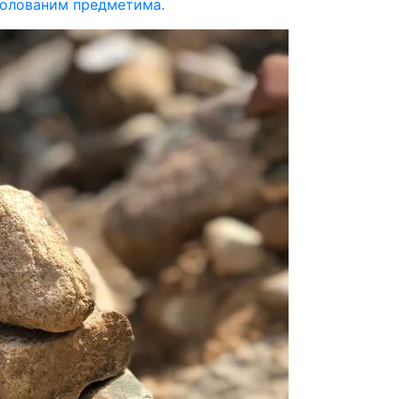
олованим предметима.