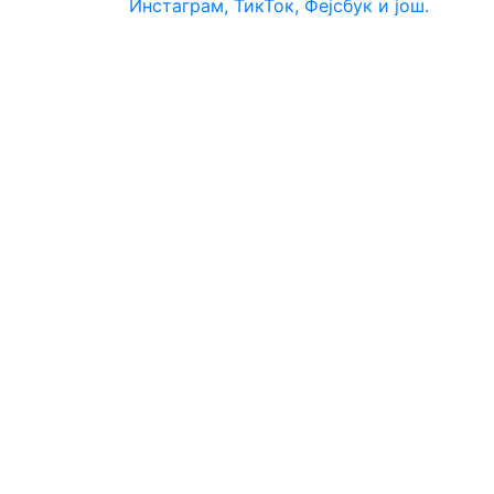
Инстаграм, ТикТок, Фејсбук и још.