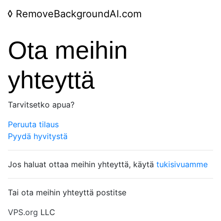
◊
RemoveBackgroundAI.com
Ota meihin
yhteyttä
Tarvitsetko apua?
Peruuta tilaus
Pyydä hyvitystä
Jos haluat ottaa meihin yhteyttä, käytä
tukisivuamme
Tai ota meihin yhteyttä postitse
VPS.org
LLC