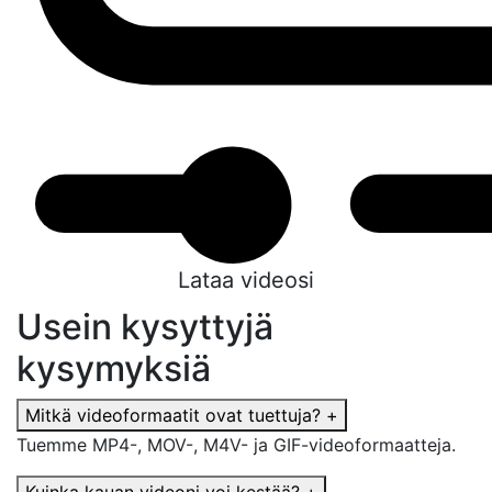
Lataa videosi
Usein kysyttyjä
kysymyksiä
Mitkä videoformaatit ovat tuettuja?
+
Tuemme MP4-, MOV-, M4V- ja GIF-videoformaatteja.