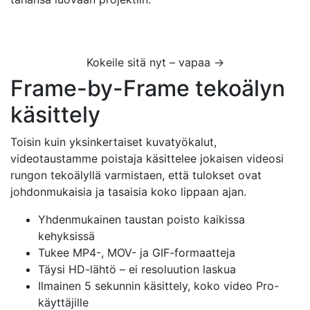
Kokeile sitä nyt – vapaa →
Frame-by-Frame tekoälyn
käsittely
Toisin kuin yksinkertaiset kuvatyökalut,
videotaustamme poistaja käsittelee jokaisen videosi
rungon tekoälyllä varmistaen, että tulokset ovat
johdonmukaisia ja tasaisia koko lippaan ajan.
Yhdenmukainen taustan poisto kaikissa
kehyksissä
Tukee MP4-, MOV- ja GIF-formaatteja
Täysi HD-lähtö – ei resoluution laskua
Ilmainen 5 sekunnin käsittely, koko video Pro-
käyttäjille