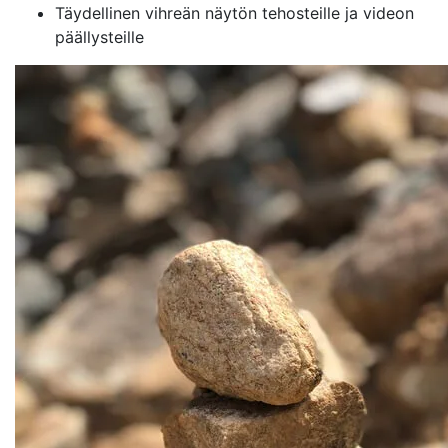
Täydellinen vihreän näytön tehosteille ja videon
päällysteille