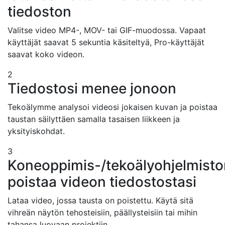
tiedoston
Valitse video MP4-, MOV- tai GIF-muodossa. Vapaat
käyttäjät saavat 5 sekuntia käsiteltyä, Pro-käyttäjät
saavat koko videon.
2
Tiedostosi menee jonoon
Tekoälymme analysoi videosi jokaisen kuvan ja poistaa
taustan säilyttäen samalla tasaisen liikkeen ja
yksityiskohdat.
3
Koneoppimis-/tekoälyohjelmis
poistaa videon tiedostostasi
Lataa video, jossa tausta on poistettu. Käytä sitä
vihreän näytön tehosteisiin, päällysteisiin tai mihin
tahansa luovaan projektiin.