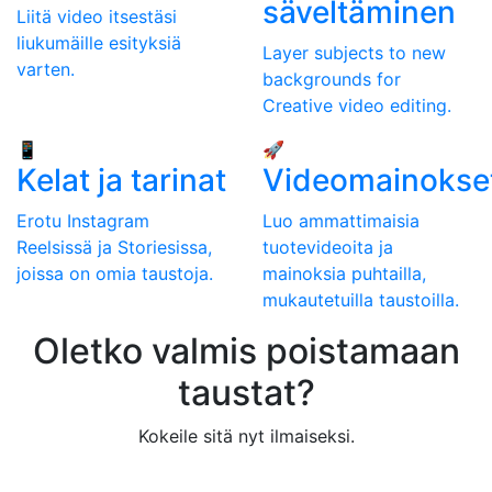
säveltäminen
Liitä video itsestäsi
liukumäille esityksiä
Layer subjects to new
varten.
backgrounds for
Creative video editing.
📱
🚀
Kelat ja tarinat
Videomainokse
Erotu Instagram
Luo ammattimaisia
Reelsissä ja Storiesissa,
tuotevideoita ja
joissa on omia taustoja.
mainoksia puhtailla,
mukautetuilla taustoilla.
Oletko valmis poistamaan
taustat?
Kokeile sitä nyt ilmaiseksi.