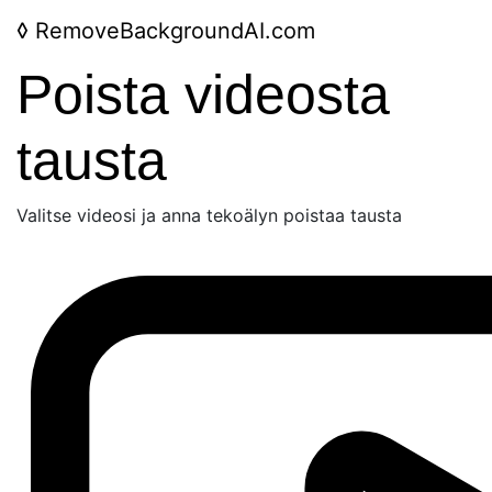
◊
RemoveBackgroundAI.com
Poista videosta
tausta
Valitse videosi ja anna tekoälyn poistaa tausta