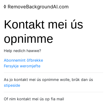
◊
RemoveBackgroundAI.com
Kontakt mei ús
opnimme
Help nedich hawwe?
Abonnemint ôfbrekke
Fersykje weromjefte
As jo kontakt mei ús opnimme wolle, brûk dan ús
stipeside
Of nim kontakt mei ús op fia mail