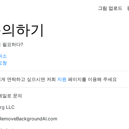
그림 업로드
문의하기
 필요하다?
취소
요청
게 연락하고 싶으시면 저희
지원
페이지를 이용해 주세요
메일로 문의
rg
LLC
 RemoveBackgroundAI.com