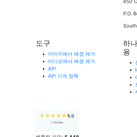
850 C
P.O. 
South
도구
하나
용
이미지에서 배경 제거
비디오에서 배경 제거
API
API 가격 정책
★
★
★
★
★
5.0
1 review