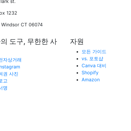
lark st.
Box 1232
 Windsor CT 06074
의 도구, 무한한 사
자원
모든 가이드
vs. 포토샵
전자상거래
Canva 대비
Instagram
Shopify
여권 사진
Amazon
로고
서명