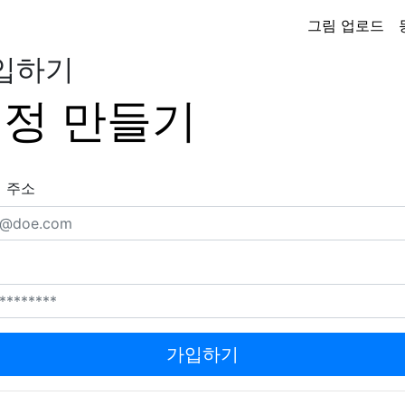
그림 업로드
입하기
정 만들기
 주소
가입하기