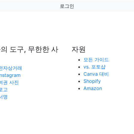
로그인
의 도구, 무한한 사
자원
모든 가이드
vs. 포토샵
전자상거래
Canva 대비
Instagram
Shopify
여권 사진
Amazon
로고
서명