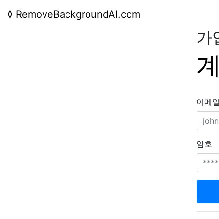
◊
RemoveBackgroundAI.com
가
계
이메일
암호