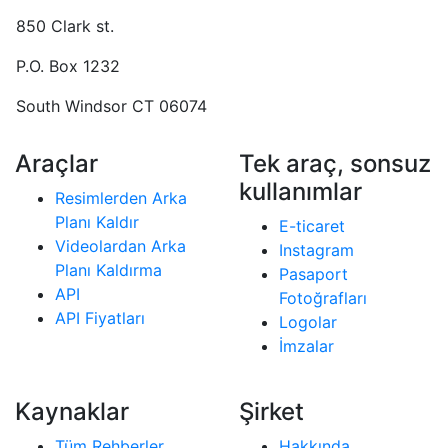
850 Clark st.
P.O. Box 1232
South Windsor CT 06074
Araçlar
Tek araç, sonsuz
kullanımlar
Resimlerden Arka
Planı Kaldır
E-ticaret
Videolardan Arka
Instagram
Planı Kaldırma
Pasaport
API
Fotoğrafları
API Fiyatları
Logolar
İmzalar
Kaynaklar
Şirket
Tüm Rehberler
Hakkında