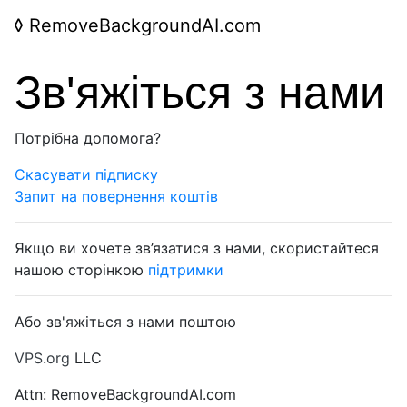
◊
RemoveBackgroundAI.com
Зв'яжіться з нами
Потрібна допомога?
Скасувати підписку
Запит на повернення коштів
Якщо ви хочете зв’язатися з нами, скористайтеся
нашою сторінкою
підтримки
Або зв'яжіться з нами поштою
VPS.org
LLC
Attn: RemoveBackgroundAI.com