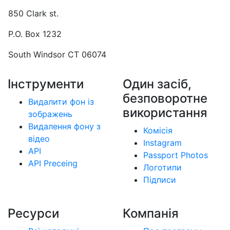
850 Clark st.
P.O. Box 1232
South Windsor CT 06074
Інструменти
Один засіб,
безповоротне
Видалити фон із
використання
зображень
Видалення фону з
Комісія
відео
Instagram
API
Passport Photos
API Preceing
Логотипи
Підписи
Ресурси
Компанія