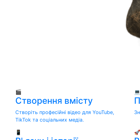
🎬

Створення вмісту
П
Створіть професійні відео для YouTube,
Зн
TikTok та соціальних медіа.
📱
