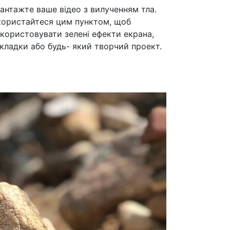
антажте ваше відео з вилученням тла.
ористайтеся цим пунктом, щоб
користовувати зелені ефекти екрана,
кладки або будь- який творчий проект.