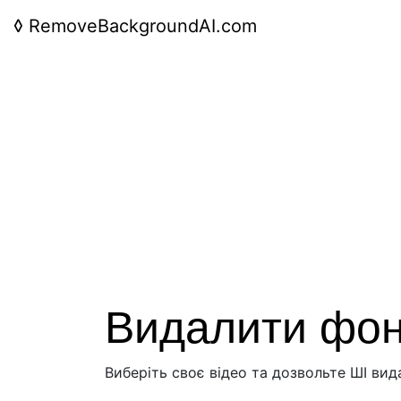
◊
RemoveBackgroundAI.com
Видалити фон
Виберіть своє відео та дозвольте ШІ ви