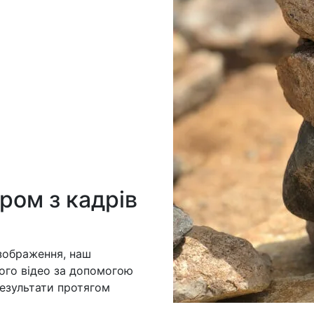
ром з кадрів
 зображення, наш
ого відео за допомогою
результати протягом