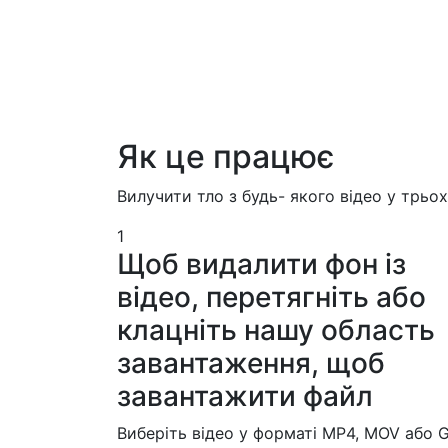
Як це працює
Вилучити тло з будь- якого відео у трьо
1
Щоб видалити фон із
відео, перетягніть або
клацніть нашу область
завантаження, щоб
завантажити файл
Виберіть відео у форматі MP4, MOV або G