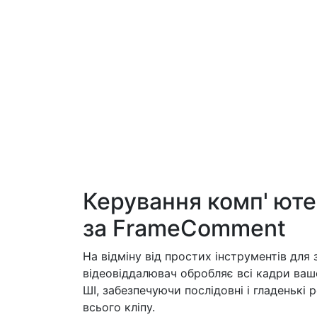
Керування комп' юте
за FrameComment
На відміну від простих інструментів для
відеовіддалювач обробляє всі кадри ваш
ШІ, забезпечуючи послідовні і гладенькі 
всього кліпу.