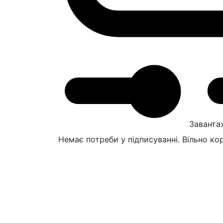
Заванта
Немає потреби у підписуванні. Вільно ко