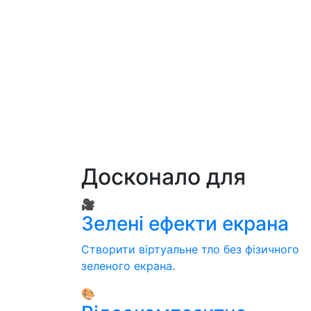
Досконало для
🎥
Зелені ефекти екрана
Створити віртуальне тло без фізичного
зеленого екрана.
🎨