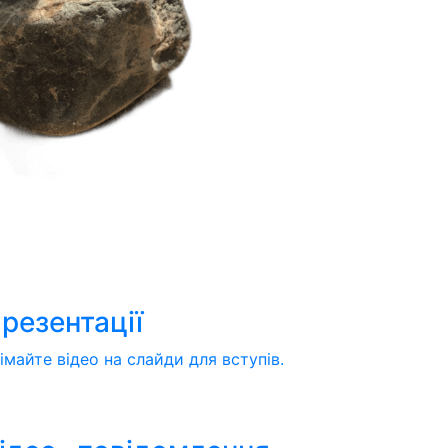

резентації
імайте відео на слайди для вступів.
