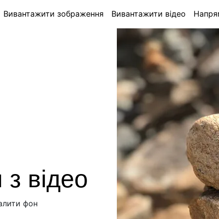
Вивантажити зображення
Вивантажити відео
Напря
 з відео
далити фон