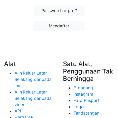
Password forgot?
Mendaftar
Alat
Satu Alat,
Penggunaan Tak
Alih keluar Latar
Berhingga
Belakang daripada
imej
E-dagang
Alih keluar Latar
Instagram
Belakang daripada
Foto Pasport
video
Logo
API
Tandatangan
Harga API