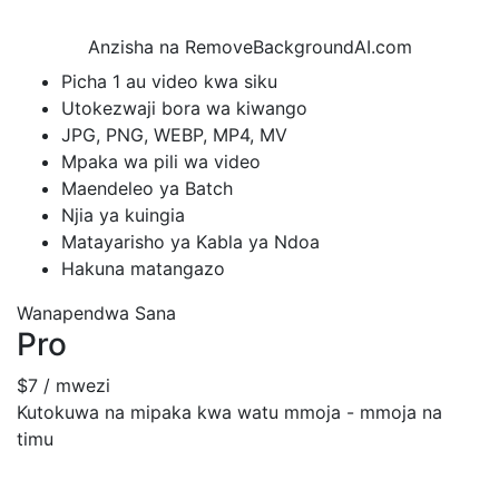
Anzisha na RemoveBackgroundAI.com
Picha 1 au video kwa siku
Utokezwaji bora wa kiwango
JPG, PNG, WEBP, MP4, MV
Mpaka wa pili wa video
Maendeleo ya Batch
Njia ya kuingia
Matayarisho ya Kabla ya Ndoa
Hakuna matangazo
Wanapendwa Sana
Pro
$7
/ mwezi
Kutokuwa na mipaka kwa watu mmoja - mmoja na
timu