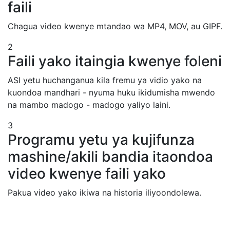
faili
Chagua video kwenye mtandao wa MP4, MOV, au GIPF.
2
Faili yako itaingia kwenye foleni
ASI yetu huchanganua kila fremu ya vidio yako na
kuondoa mandhari - nyuma huku ikidumisha mwendo
na mambo madogo - madogo yaliyo laini.
3
Programu yetu ya kujifunza
mashine/akili bandia itaondoa
video kwenye faili yako
Pakua video yako ikiwa na historia iliyoondolewa.