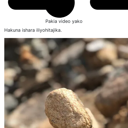
Pakia video yako
Hakuna ishara iliyohitajika.