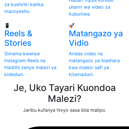
za kushiriki katika
uhariri wa video za
maonyesho.
kubuniwa.
📱
🚀
Reels &
Matangazo ya
Stories
Vidio
Simama kwenye
Andaa video na
Instagram Reels na
matangazo ya biashara
Hadithi zenye malezi ya
kwa malezi safi ya
kidesturi.
kitamaduni.
Je, Uko Tayari Kuondoa
Malezi?
Jaribu kufanya hivyo sasa bila malipo.