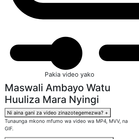
Pakia video yako
Maswali Ambayo Watu
Huuliza Mara Nyingi
Ni aina gani za video zinazotegemezwa?
+
Tunaunga mkono mfumo wa video wa MP4, MVV, na
GIF.