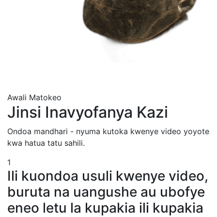
Awali
Matokeo
Jinsi Inavyofanya Kazi
Ondoa mandhari - nyuma kutoka kwenye video yoyote
kwa hatua tatu sahili.
1
Ili kuondoa usuli kwenye video,
buruta na uangushe au ubofye
eneo letu la kupakia ili kupakia