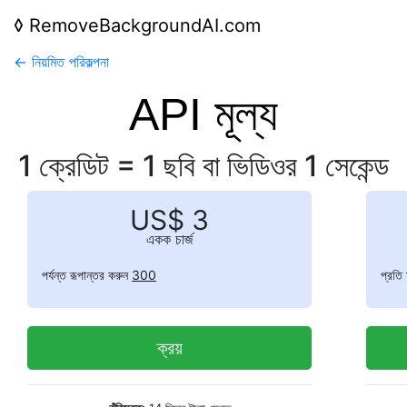
◊
RemoveBackgroundAI.com
← নিয়মিত পরিকল্পনা
API মূল্য
1 ক্রেডিট = 1 ছবি বা ভিডিওর 1 সেকেন্ড
US$ 3
একক চার্জ
পর্যন্ত রূপান্তর করুন
300
প্রতি
ক্রয়