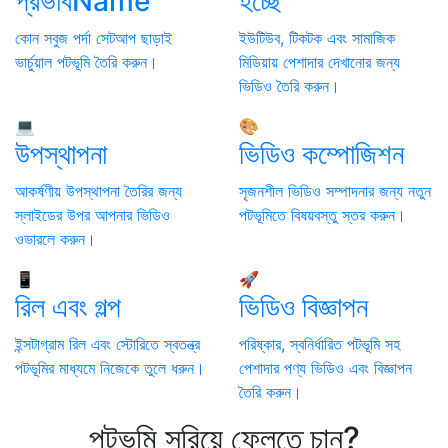
প্রভাবName
হচ্ছে
কোন সবুজ পর্দা সেটআপ ছাড়াই
ইউটিউব, টিকটক এবং সামাজিক
ভার্চুয়াল পটভূমি তৈরি করুন।
মিডিয়ায় পেশাদার দেখানোর জন্য
ভিডিও তৈরি করুন।
💻
🎨
উপস্থাপনা
ভিডিও কম্পোজিশন
আকর্ষণীয় উপস্থাপনা তৈরির জন্য
সৃজনশীল ভিডিও সম্পাদনার জন্য নতুন
স্লাইডের উপর আপনার ভিডিও
পটভূমিতে বিষয়বস্তু স্তর করুন।
ওভারলে করুন।
📱
🚀
রিল এবং গল্প
ভিডিও বিজ্ঞাপন
ইন্সটাগ্রাম রিল এবং স্টোরিতে স্বতন্ত্র
পরিষ্কার, স্বনির্ধারিত পটভূমি সহ
পটভূমির মাধ্যমে নিজেকে তুলে ধরুন।
পেশাদার পণ্য ভিডিও এবং বিজ্ঞাপন
তৈরি করুন।
পটভূমি সরিয়ে ফেলতে চান?