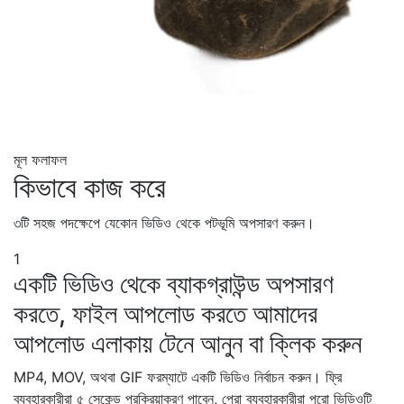
মূল
ফলাফল
কিভাবে কাজ করে
৩টি সহজ পদক্ষেপে যেকোন ভিডিও থেকে পটভূমি অপসারণ করুন।
1
একটি ভিডিও থেকে ব্যাকগ্রাউন্ড অপসারণ
করতে, ফাইল আপলোড করতে আমাদের
আপলোড এলাকায় টেনে আনুন বা ক্লিক করুন
MP4, MOV, অথবা GIF ফরম্যাটে একটি ভিডিও নির্বাচন করুন। ফ্রি
ব্যবহারকারীরা ৫ সেকেন্ড প্রক্রিয়াকরণ পাবেন, প্রো ব্যবহারকারীরা পুরো ভিডিওটি