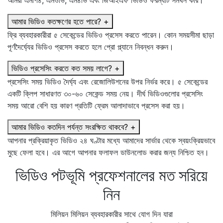
আমরা এমপি৪, এমওভি, এম৪ভি এবং জিআইএফ ভিডিও ফরম্যাট সমর্থন করি।
আমার ভিডিও কতক্ষণের হতে পারে?
+
ফ্রি ব্যবহারকারীরা ৫ সেকেন্ডের ভিডিও প্রসেস করতে পারেন। কোন সময়সীমা ছাড়া
পূর্ণদৈর্ঘ্যের ভিডিও প্রসেস করতে হলে প্রো প্ল্যানে নিবন্ধন করুন।
ভিডিও প্রসেসিং করতে কত সময় লাগে?
+
প্রসেসিং সময় ভিডিও দৈর্ঘ্য এবং রেজোলিউশনের উপর নির্ভর করে। ৫ সেকেন্ডের
একটি ক্লিপ সাধারণত ৩০-৬০ সেকেন্ড সময় নেয়। দীর্ঘ ভিডিওগুলোর প্রসেসিং
সময় আরো বেশি হয় কারণ প্রতিটি ফ্রেম আলাদাভাবে প্রসেস করা হয়।
আমার ভিডিও কতদিন পর্যন্ত সংরক্ষিত থাকবে?
+
আপনার প্রক্রিয়াকৃত ভিডিও ২৪ ঘণ্টার মধ্যে আমাদের সার্ভার থেকে স্বয়ংক্রিয়ভাবে
মুছে ফেলা হবে। এর আগে আপনার ফলাফল ডাউনলোড করার জন্য নিশ্চিত হন।
ভিডিও পটভূমি প্রফেশনালের মত সরিয়ে
নিন
মিলিয়ন মিলিয়ন ব্যবহারকারীর সাথে যোগ দিন যারা