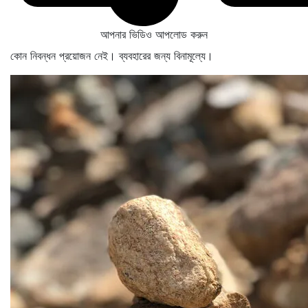
আপনার ভিডিও আপলোড করুন
কোন নিবন্ধন প্রয়োজন নেই। ব্যবহারের জন্য বিনামূল্যে।