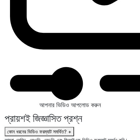
আপনার ভিডিও আপলোড করুন
প্রায়শই জিজ্ঞাসিত প্রশ্ন
কোন ধরনের ভিডিও ফরম্যাট সমর্থিত?
+