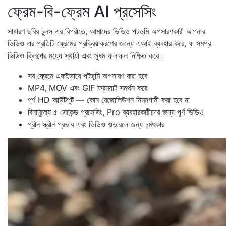
ফ্রেম-বি-ফ্রেম AI প্রসেসিং
সাধারণ ছবির টুলস এর বিপরীতে, আমাদের ভিডিও পটভূমি অপসারণকারী আপনার
ভিডিও এর প্রতিটি ফ্রেমের প্রক্রিয়াকরণের জন্যে এআই ব্যবহার করে, যা সমগ্র
ভিডিও ক্লিপের মধ্যে স্থায়ী এবং সুষম ফলাফল নিশ্চিত করে।
সব ফ্রেমে একইভাবে পটভূমি অপসারণ করা হবে
MP4, MOV এবং GIF ফরম্যাট সমর্থন করে
পূর্ণ HD আউটপুট — কোন রেজোলিউশন নিম্নগামী করা হবে না
বিনামূল্যে ৫ সেকেন্ড প্রসেসিং, Pro ব্যবহারকারীদের জন্য পূর্ণ ভিডিও
গ্রীন স্ক্রীন প্রভাব এবং ভিডিও ওভারলে জন্য চমৎকার