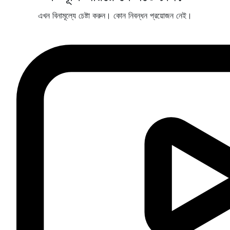
এখন বিনামূল্যে চেষ্টা করুন। কোন নিবন্ধন প্রয়োজন নেই।