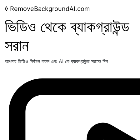
◊
RemoveBackgroundAI.com
ভিডিও থেকে ব্যাকগ্রাউন্ড
সরান
আপনার ভিডিও নির্বাচন করুন এবং AI কে ব্যাকগ্রাউন্ড সরাতে দিন