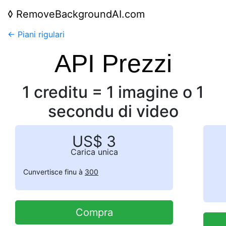
◊
RemoveBackgroundAI.com
← Piani rigulari
API Prezzi
1 creditu = 1 imagine o 1
secondu di video
US$ 3
Carica unica
Cunvertisce finu à
300
Compra