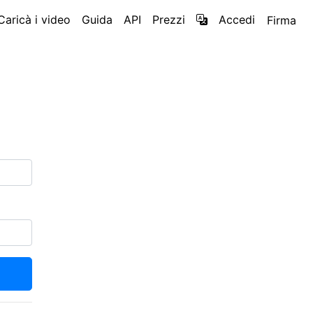
Caricà i video
Guida
API
Prezzi
Accedi
Firma