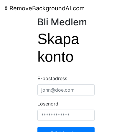
◊
RemoveBackgroundAI.com
Bli Medlem
Skapa
konto
E-postadress
Lösenord