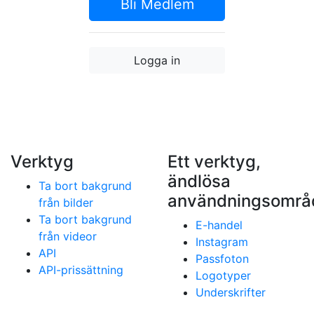
Bli Medlem
Logga in
Verktyg
Ett verktyg,
ändlösa
Ta bort bakgrund
användningsområ
från bilder
Ta bort bakgrund
E-handel
från videor
Instagram
API
Passfoton
API-prissättning
Logotyper
Underskrifter