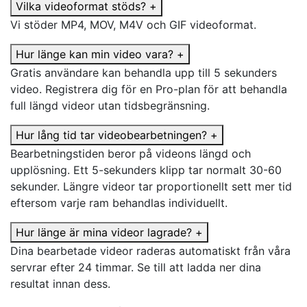
Vilka videoformat stöds?
+
Vi stöder MP4, MOV, M4V och GIF videoformat.
Hur länge kan min video vara?
+
Gratis användare kan behandla upp till 5 sekunders
video. Registrera dig för en Pro-plan för att behandla
full längd videor utan tidsbegränsning.
Hur lång tid tar videobearbetningen?
+
Bearbetningstiden beror på videons längd och
upplösning. Ett 5-sekunders klipp tar normalt 30-60
sekunder. Längre videor tar proportionellt sett mer tid
eftersom varje ram behandlas individuellt.
Hur länge är mina videor lagrade?
+
Dina bearbetade videor raderas automatiskt från våra
servrar efter 24 timmar. Se till att ladda ner dina
resultat innan dess.