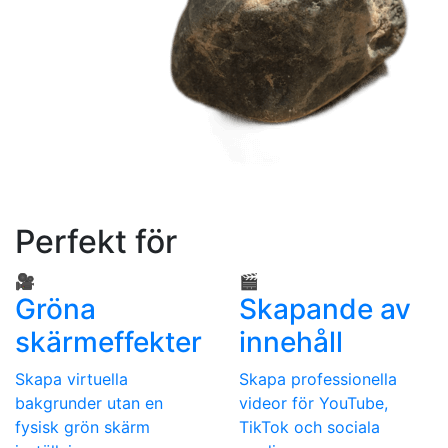
Perfekt för
🎥
🎬
Gröna
Skapande av
skärmeffekter
innehåll
Skapa virtuella
Skapa professionella
bakgrunder utan en
videor för YouTube,
fysisk grön skärm
TikTok och sociala