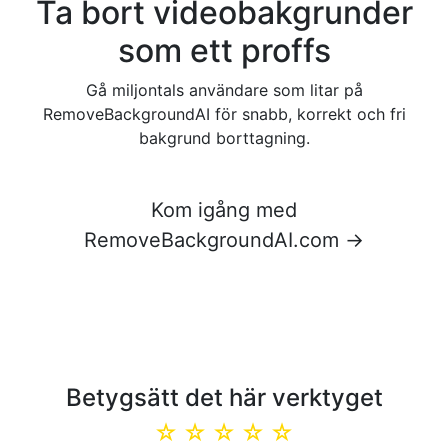
Ta bort videobakgrunder
som ett proffs
Gå miljontals användare som litar på
RemoveBackgroundAI för snabb, korrekt och fri
bakgrund borttagning.
Kom igång med
RemoveBackgroundAI.com →
Betygsätt det här verktyget
☆
☆
☆
☆
☆