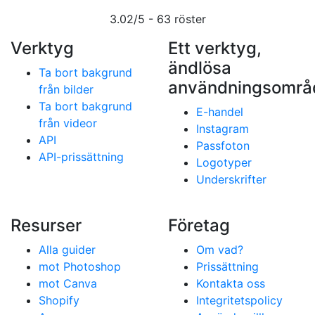
3.02
/5 -
63
röster
Verktyg
Ett verktyg,
ändlösa
Ta bort bakgrund
användningsområ
från bilder
Ta bort bakgrund
E-handel
från videor
Instagram
API
Passfoton
API-prissättning
Logotyper
Underskrifter
Resurser
Företag
Alla guider
Om vad?
mot Photoshop
Prissättning
mot Canva
Kontakta oss
Shopify
Integritetspolicy