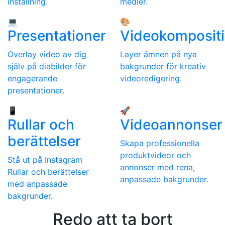
inställning.
medier.
💻
🎨
Presentationer
Videokompositi
Overlay video av dig
Layer ämnen på nya
själv på diabilder för
bakgrunder för kreativ
engagerande
videoredigering.
presentationer.
📱
🚀
Rullar och
Videoannonser
berättelser
Skapa professionella
produktvideor och
Stå ut på Instagram
annonser med rena,
Rullar och berättelser
anpassade bakgrunder.
med anpassade
bakgrunder.
Redo att ta bort