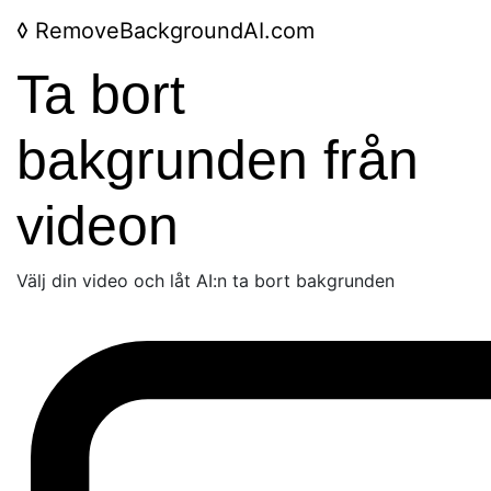
◊
RemoveBackgroundAI.com
Ta bort
bakgrunden från
videon
Välj din video och låt AI:n ta bort bakgrunden