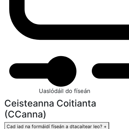
Uaslódáil do físeán
Ceisteanna Coitianta
(CCanna)
Cad iad na formáidí físeán a dtacaítear leo?
+