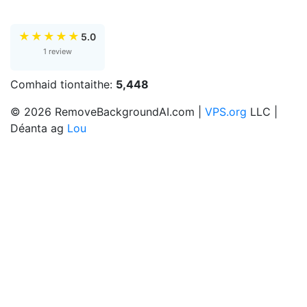
★
★
★
★
★
5.0
1 review
Comhaid tiontaithe:
5,448
© 2026 RemoveBackgroundAI.com |
VPS.org
LLC |
Déanta ag
Lou