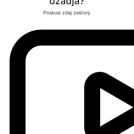
ozadja?
Poskusi zdaj zastonj.