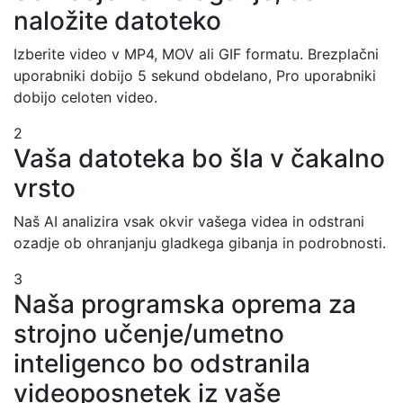
naložite datoteko
Izberite video v MP4, MOV ali GIF formatu. Brezplačni
uporabniki dobijo 5 sekund obdelano, Pro uporabniki
dobijo celoten video.
2
Vaša datoteka bo šla v čakalno
vrsto
Naš AI analizira vsak okvir vašega videa in odstrani
ozadje ob ohranjanju gladkega gibanja in podrobnosti.
3
Naša programska oprema za
strojno učenje/umetno
inteligenco bo odstranila
videoposnetek iz vaše