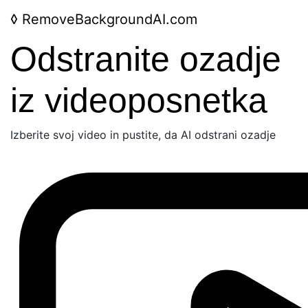
◊
RemoveBackgroundAI.com
Odstranite ozadje
iz videoposnetka
Izberite svoj video in pustite, da AI odstrani ozadje