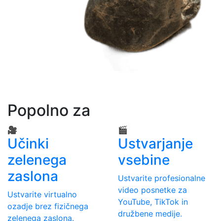
Popolno za
🎥
🎬
Učinki
Ustvarjanje
zelenega
vsebine
zaslona
Ustvarite profesionalne
video posnetke za
Ustvarite virtualno
YouTube, TikTok in
ozadje brez fizičnega
družbene medije.
zelenega zaslona.