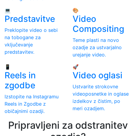
💻
🎨
Predstavitve
Video
Compositing
Preklopite video o sebi
na tobogane za
Teme plasti na novo
vključevanje
ozadje za ustvarjalno
predstavitev.
urejanje video.
📱
🚀
Reels in
Video oglasi
zgodbe
Ustvarite strokovne
videoposnetke in oglase
Izstopite na Instagramu
izdelkov z čistim, po
Reels in Zgodbe z
meri ozadjem.
običajnimi ozadji.
Pripravljeni za odstranitev