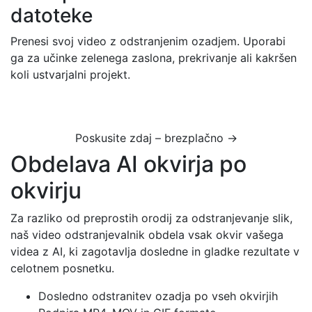
datoteke
Prenesi svoj video z odstranjenim ozadjem. Uporabi
ga za učinke zelenega zaslona, prekrivanje ali kakršen
koli ustvarjalni projekt.
Poskusite zdaj – brezplačno →
Obdelava AI okvirja po
okvirju
Za razliko od preprostih orodij za odstranjevanje slik,
naš video odstranjevalnik obdela vsak okvir vašega
videa z AI, ki zagotavlja dosledne in gladke rezultate v
celotnem posnetku.
Dosledno odstranitev ozadja po vseh okvirjih