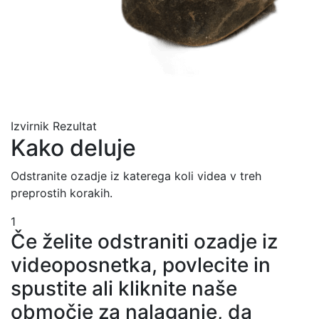
Izvirnik
Rezultat
Kako deluje
Odstranite ozadje iz katerega koli videa v treh
preprostih korakih.
1
Če želite odstraniti ozadje iz
videoposnetka, povlecite in
spustite ali kliknite naše
območje za nalaganje, da