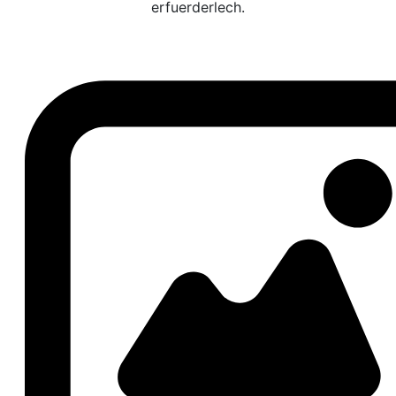
erfuerderlech.