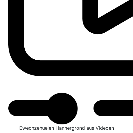
Ewechzehuelen Hannergrond aus Videoen