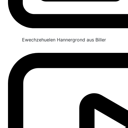
Ewechzehuelen Hannergrond aus Biller