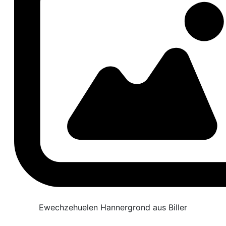
Ewechzehuelen Hannergrond aus Biller