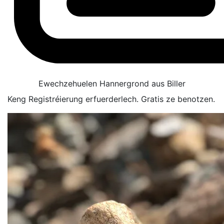
Ewechzehuelen Hannergrond aus Biller
Keng Registréierung erfuerderlech. Gratis ze benotzen.