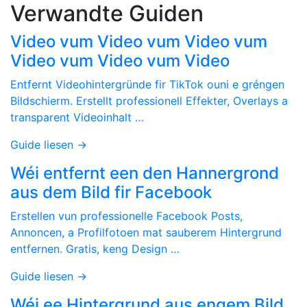
Verwandte Guiden
Video vum Video vum Video vum
Video vum Video vum Video
Entfernt Videohintergründe fir TikTok ouni e gréngen
Bildschierm. Erstellt professionell Effekter, Overlays a
transparent Videoinhalt …
Guide liesen →
Wéi entfernt een den Hannergrond
aus dem Bild fir Facebook
Erstellen vun professionelle Facebook Posts,
Annoncen, a Profilfotoen mat sauberem Hintergrund
entfernen. Gratis, keng Design …
Guide liesen →
Wéi ee Hintergrund aus engem Bild