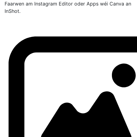
Faarwen am Instagram Editor oder Apps wéi Canva an
InShot.