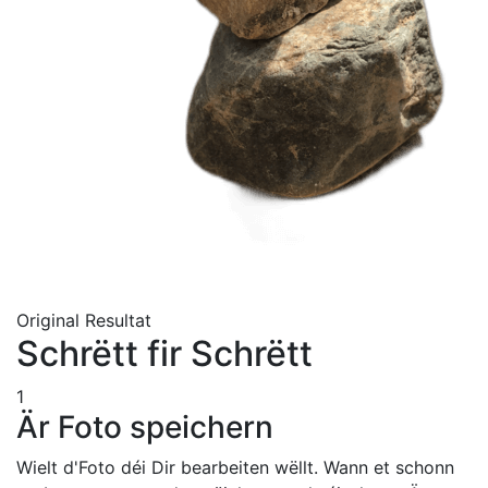
Original
Resultat
Schrëtt fir Schrëtt
1
Är Foto speichern
Wielt d'Foto déi Dir bearbeiten wëllt. Wann et schonn