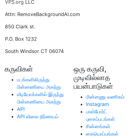
VPS.org
LLC
Attn: RemoveBackgroundAI.com
850 Clark st.
P.O. Box 1232
South Windsor CT 06074
கருவிகள்
ஒரு கருவி,
முடிவில்லாத
படங்களிலிருந்து
பயன்பாடுகள்
பின்னணியை அகற்று
வீடியோக்களில் இருந்து
மின்னணு வணிகம்
பின்னணியை அகற்று
Instagram
API
பாஸ்போர்ட்
API விலை நிர்ணயம்
புகைப்படங்கள்
சின்னங்கள்
கையொப்பங்கள்