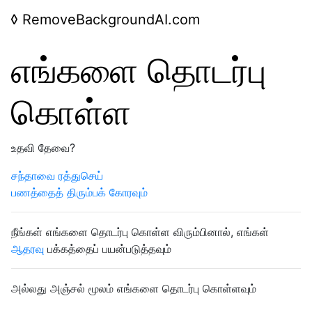
◊
RemoveBackgroundAI.com
எங்களை தொடர்பு
கொள்ள
உதவி தேவை?
சந்தாவை ரத்துசெய்
பணத்தைத் திரும்பக் கோரவும்
நீங்கள் எங்களை தொடர்பு கொள்ள விரும்பினால், எங்கள்
ஆதரவு
பக்கத்தைப் பயன்படுத்தவும்
அல்லது அஞ்சல் மூலம் எங்களை தொடர்பு கொள்ளவும்