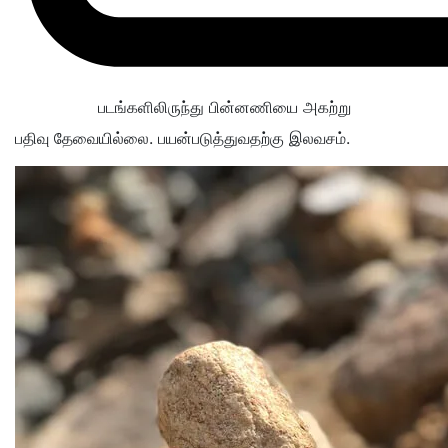
படங்களிலிருந்து பின்னணியை அகற்று
பதிவு தேவையில்லை. பயன்படுத்துவதற்கு இலவசம்.