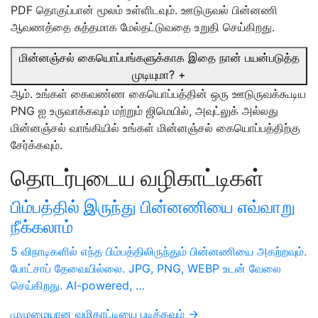
PDF தொகுப்பான் மூலம் உள்ளிடவும். ஊடுருவல் பின்னணி
ஆவணத்தை சுத்தமாக மேல்தட்டுவதை உறுதி செய்கிறது.
மின்னஞ்சல் கையொப்பங்களுக்காக இதை நான் பயன்படுத்த
முடியுமா?
+
ஆம். உங்கள் கைவண்ண கையொப்பத்தின் ஒரு ஊடுருவக்கூடிய
PNG ஐ உருவாக்கவும் மற்றும் ஜிமெயில், அவுட்லுக் அல்லது
மின்னஞ்சல் வாங்கியில் உங்கள் மின்னஞ்சல் கையொப்பத்திற்கு
சேர்க்கவும்.
தொடர்புடைய வழிகாட்டிகள்
பிம்பத்தில் இருந்து பின்னணியை எவ்வாறு
நீக்கலாம்
5 விநாடிகளில் எந்த பிம்பத்திலிருந்தும் பின்னணியை அகற்றவும்.
போட்சாப் தேவையில்லை. JPG, PNG, WEBP உடன் வேலை
செய்கிறது. AI-powered, …
முழுமையான வழிகாட்டியை படிக்கவும் →