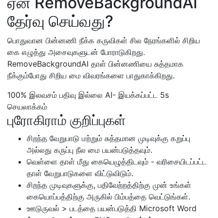
ஏன் RemoveBackgroundAI
தேர்வு செய்வது?
பொதுவான பின்னணி நீக்க கருவிகள் சில நேரங்களில் சிறிய
கை எழுத்து அசைவுகளுடன் போராடுகிறது.
RemoveBackgroundAI தாள் பின்னணியை சுத்தமாக
நீக்கும்போது சிறிய மை விவரங்களை பாதுகாக்கிறது.
100% இலவசம்
பதிவு இல்லை
AI- இயக்கப்பட்ட
5s
செயலாக்கம்
புரோகிராம் குறிப்புகள்
சிறந்த வேறுபாடு மற்றும் சுத்தமான முடிவுக்கு கறுப்பு
அல்லது கருப்பு நீல மை பயன்படுத்தவும்.
வெள்ளை தாள் மீது கையெழுத்திடவும் - வரிசையிடப்பட்ட
தாள் வேறுபாடுகளை விட்டுவிடும்.
சிறந்த முடிவுகளுக்கு, பதிவேற்றத்திற்கு முன் உங்கள்
கையொப்பத்திற்கு அருகில் பிம்பத்தை வெட்டுங்கள்.
ஊடுருவல் > படத்தை பயன்படுத்தி Microsoft Word