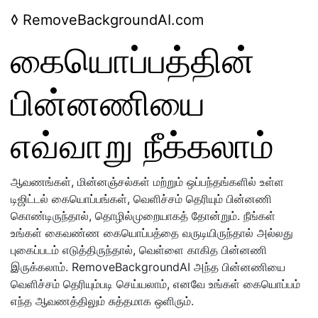
◊
RemoveBackgroundAI.com
கையொப்பத்தின்
பின்னணியை
எவ்வாறு நீக்கலாம்
ஆவணங்கள், மின்னஞ்சல்கள் மற்றும் ஒப்பந்தங்களில் உள்ள
டிஜிட்டல் கையொப்பங்கள், வெளிச்சம் தெரியும் பின்னணி
கொண்டிருந்தால், தொழில்முறையாகத் தோன்றும். நீங்கள்
உங்கள் கைவண்ண கையொப்பத்தை வருடியிருந்தால் அல்லது
புகைப்படம் எடுத்திருந்தால், வெள்ளை காகித பின்னணி
இருக்கலாம். RemoveBackgroundAI அந்த பின்னணியை
வெளிச்சம் தெரியும்படி செய்யலாம், எனவே உங்கள் கையொப்பம்
எந்த ஆவணத்திலும் சுத்தமாக ஒளிரும்.