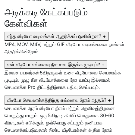
அடிக்கடி கேட்கப்படும்
கேள்விகள்
எந்த வீடியோ வடிவங்கள் ஆதரிக்கப்படுகின்றன?
+
MP4, MOV, M4V, மற்றும் GIF வீடியோ வடிவங்களை நாங்கள்
ஆதரிக்கின்றோம்.
என் வீடியோ எவ்வளவு நீளமாக இருக்க முடியும்?
+
இலவச பயனர்கள்5விநாடிகள் வரை வீடியோவை செயலாக்க
முடியும். முழு நீள வீடியோக்களை நேர வரம்பு இல்லாமல்
செயலாக்க Pro திட்டத்திற்காக பதிவு செய்யவும்.
வீடியோ செயலாக்கத்திற்கு எவ்வளவு நேரம் ஆகும்?
+
செயலாக்க நேரம் வீடியோ நீளம் மற்றும் தெளிவுத்திறனை
பொறுத்து மாறும். ஒரு5விநாடி கிளிப் பொதுவாக 30-60
விநாடிகள் எடுக்கும். ஒவ்வொரு சட்டமும் தனியாக
செயலாக்கப்படுவதால் நீண்ட வீடியோக்கள் அதிக நேரம்