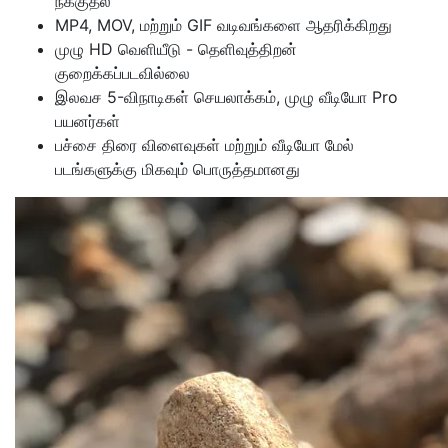
நீக்குதல்
MP4, MOV, மற்றும் GIF வடிவங்களை ஆதரிக்கிறது
முழு HD வெளியீடு - தெளிவுத்திறன்
குறைக்கப்படவில்லை
இலவச 5-விநாடிகள் செயலாக்கம், முழு வீடியோ Pro
பயனர்கள்
பச்சை திரை விளைவுகள் மற்றும் வீடியோ மேல்
படங்களுக்கு மிகவும் பொருத்தமானது