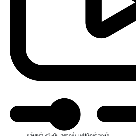
உங்கள் வீடியோவைப் பதிவேற்றவும்