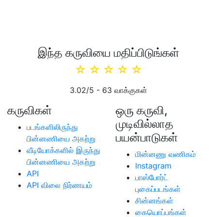
இந்த கருவியை மதிப்பிடுங்கள்
☆
☆
☆
☆
☆
3.02
/5 -
63
வாக்குகள்
கருவிகள்
ஒரு கருவி,
முடிவில்லாத
படங்களிலிருந்து
பயன்பாடுகள்
பின்னணியை அகற்று
வீடியோக்களில் இருந்து
மின்னணு வணிகம்
பின்னணியை அகற்று
Instagram
API
பாஸ்போர்ட்
API விலை நிர்ணயம்
புகைப்படங்கள்
சின்னங்கள்
கையொப்பங்கள்