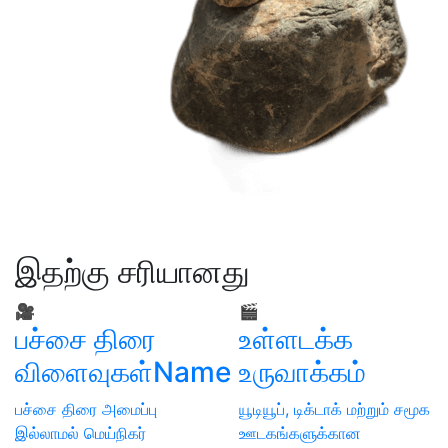
இதற்கு சரியானது
🎥
🎬
பச்சை திரை
உள்ளடக்க
விளைவுகள்Name
உருவாக்கம்
பச்சை திரை அமைப்பு
யூடியூப், டிக்டாக் மற்றும் சமூக
இல்லாமல் மெய்நிகர்
ஊடகங்களுக்கான