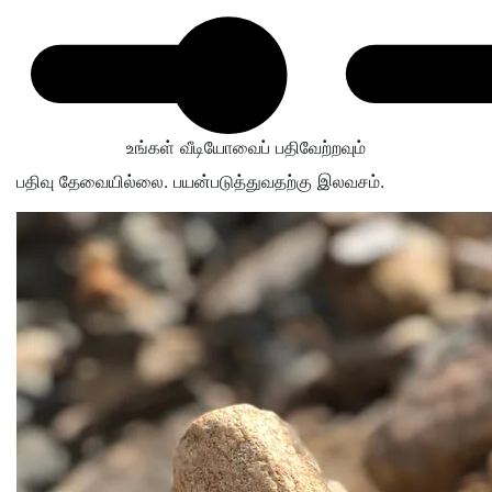
உங்கள் வீடியோவைப் பதிவேற்றவும்
பதிவு தேவையில்லை. பயன்படுத்துவதற்கு இலவசம்.