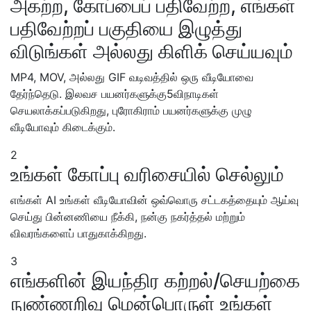
அகற்ற, கோப்பைப் பதிவேற்ற, எங்கள்
பதிவேற்றப் பகுதியை இழுத்து
விடுங்கள் அல்லது கிளிக் செய்யவும்
MP4, MOV, அல்லது GIF வடிவத்தில் ஒரு வீடியோவை
தேர்ந்தெடு. இலவச பயனர்களுக்கு5விநாடிகள்
செயலாக்கப்படுகிறது, புரோகிராம் பயனர்களுக்கு முழு
வீடியோவும் கிடைக்கும்.
2
உங்கள் கோப்பு வரிசையில் செல்லும்
எங்கள் AI உங்கள் வீடியோவின் ஒவ்வொரு சட்டகத்தையும் ஆய்வு
செய்து பின்னணியை நீக்கி, நன்கு நகர்த்தல் மற்றும்
விவரங்களைப் பாதுகாக்கிறது.
3
எங்களின் இயந்திர கற்றல்/செயற்கை
நுண்ணறிவு மென்பொருள் உங்கள்