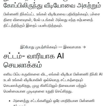
கோப்பிலிருந்து வீடியோவை அகற்றும்
பின்னணி நீக்கப்பட்ட உங்கள் வீடியோவை பதிவிறக்கவும். பச்சை
திரை விளைவுகள், மேல் படங்கள் அல்லது எந்த கற்பனைத்
திட்டத்திற்கும் இதைப் பயன்படுத்தவும்.
இப்போது முயற்சிக்கவும் — இலவசமாக →
சட்டம்- வாரியாக AI
செயலாக்கம்
எளிய பிம்ப கருவிகளை விட, எங்கள் வீடியோ பின்னணி நீக்கி AI
உடன் உங்கள் வீடியோவின் ஒவ்வொரு சட்டகத்தையும்
செயலாக்குகிறது, முழு கிளிப்பிலும் நிலையான மற்றும்
மென்மையான முடிவுகளை உறுதி செய்கிறது.
அனைத்து சட்டங்களிலும் ஒரே மாதிரியான பின்னணி