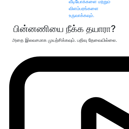
வீடியோக்களை மற்றும்
விளம்பரங்களை
உருவாக்கவும்.
பின்னணியை நீக்க தயாரா?
அதை இலவசமாக முயற்சிக்கவும். பதிவு தேவையில்லை.