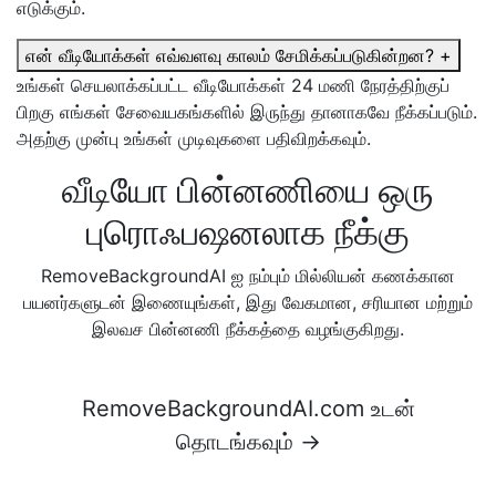
எடுக்கும்.
என் வீடியோக்கள் எவ்வளவு காலம் சேமிக்கப்படுகின்றன?
+
உங்கள் செயலாக்கப்பட்ட வீடியோக்கள் 24 மணி நேரத்திற்குப்
பிறகு எங்கள் சேவையகங்களில் இருந்து தானாகவே நீக்கப்படும்.
அதற்கு முன்பு உங்கள் முடிவுகளை பதிவிறக்கவும்.
வீடியோ பின்னணியை ஒரு
புரொஃபஷனலாக நீக்கு
RemoveBackgroundAI ஐ நம்பும் மில்லியன் கணக்கான
பயனர்களுடன் இணையுங்கள், இது வேகமான, சரியான மற்றும்
இலவச பின்னணி நீக்கத்தை வழங்குகிறது.
RemoveBackgroundAI.com உடன்
தொடங்கவும் →