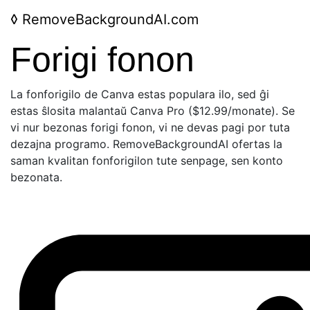
◊
RemoveBackgroundAI.com
Forigi fonon
La fonforigilo de Canva estas populara ilo, sed ĝi
estas ŝlosita malantaŭ Canva Pro ($12.99/monate). Se
vi nur bezonas forigi fonon, vi ne devas pagi por tuta
dezajna programo. RemoveBackgroundAI ofertas la
saman kvalitan fonforigilon tute senpage, sen konto
bezonata.