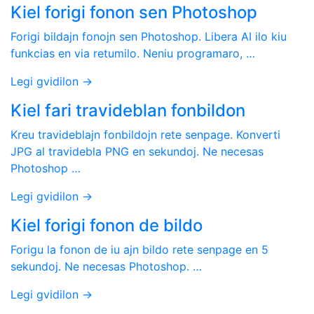
Kiel forigi fonon sen Photoshop
Forigi bildajn fonojn sen Photoshop. Libera AI ilo kiu
funkcias en via retumilo. Neniu programaro, …
Legi gvidilon →
Kiel fari travideblan fonbildon
Kreu travideblajn fonbildojn rete senpage. Konverti
JPG al travidebla PNG en sekundoj. Ne necesas
Photoshop …
Legi gvidilon →
Kiel forigi fonon de bildo
Forigu la fonon de iu ajn bildo rete senpage en 5
sekundoj. Ne necesas Photoshop. …
Legi gvidilon →